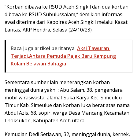
“Korban dibawa ke RSUD Aceh Singkil dan dua korban
dibawa ke RSUD Subulussalam,” demikian informasi
awal diterima dari Kapolres Aceh Singkil melalui Kasat
Lantas, AKP Hendra, Selasa (24/10/23).
Baca juga artikel beritanya
Aksi Tawuran
Terjadi,Antara Pemuda Pajak Baru Kampung
Kolam Belawan Bahagia
Sementara sumber lain menerangkan korban
meninggal dunia yakni : Abu Salam, 38, pengendara
mobil wiraswasta, alamat Suka Karya Kec. Simeuleu
Timur Kab. Simeulue dan korban luka berat atas nama
Abdul Azis, 68, sopir, warga Desa Mancang Kecamatan
Lhoksukon, Kabupaten Aceh utara.
Kemudian Dedi Setiawan, 32, meninggal dunia, kernek,