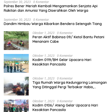
September 30, 2023
0 Komentar
Polres Bener Meriah Kembali Mengamankan Senjata Api
Rakitan dan Amunisi Yang Diserahkan Oleh Warga
September 30, 2023
0 Komentar
Dandim Himbau Warga Kibarkan Bendera Setengah Tiang
Oktober 1, 2023
0 Komentar
Peran Aktif Babinsa 09/ Ketol Bantu Petani
Menanam Cabe
Oktober 1, 2023
0 Komentar
Kodim 0119/BM Gelar Upacara Hari
Kesaktian Pancasila
Oktober 1, 2023
0 Komentar
Tiga Rumah Warga Kedungpring Lamongan
Yang Ditinggal Pergi Terbakar Habis,
Kerugian Rp 0,5 Miliar Lebih
Oktober 1, 2023
0 Komentar
Kodim 0106/ Ateng Gelar Upacara Hari
Kesaktian Pancasila