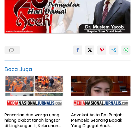
Baca Juga
Pencarian dua warga yang
Advokat Anita Raj Punjabi
hilang akibat tanah longsor
Membela Seorang Bapak
di Lingkungan II, Kelurahan
Yang Digugat Anak
Wek I, Kecamatan
Kandungnya Karena Harta