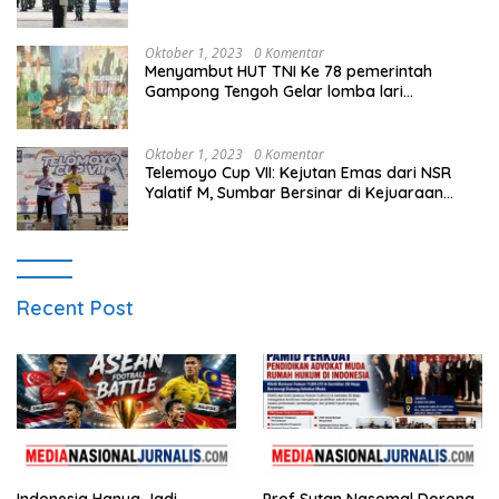
Oktober 1, 2023
0 Komentar
Menyambut HUT TNI Ke 78 pemerintah
Gampong Tengoh Gelar lomba lari
Menghasilkan Bibit Unggul Atletik
Oktober 1, 2023
0 Komentar
Telemoyo Cup VII: Kejutan Emas dari NSR
Yalatif M, Sumbar Bersinar di Kejuaraan
Gantole Internasional
Recent Post