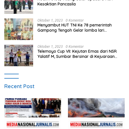
Kesaktian Pancasila
Oktober 1, 2023
0 Komentar
Menyambut HUT TNI Ke 78 pemerintah
Gampong Tengoh Gelar lomba lari
Menghasilkan Bibit Unggul Atletik
Oktober 1, 2023
0 Komentar
Telemoyo Cup VII: Kejutan Emas dari NSR
Yalatif M, Sumbar Bersinar di Kejuaraan
Gantole Internasional
Recent Post