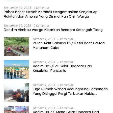
September 30, 2023
0 Komentar
Polres Bener Meriah Kembali Mengamankan Senjata Api
Rakitan dan Amunisi Yang Diserahkan Oleh Warga
September 30, 2023
0 Komentar
Dandim Himbau Warga Kibarkan Bendera Setengah Tiang
Oktober 1, 2023
0 Komentar
Peran Aktif Babinsa 09/ Ketol Bantu Petani
Menanam Cabe
Oktober 1, 2023
0 Komentar
Kodim 0119/BM Gelar Upacara Hari
Kesaktian Pancasila
Oktober 1, 2023
0 Komentar
Tiga Rumah Warga Kedungpring Lamongan
Yang Ditinggal Pergi Terbakar Habis,
Kerugian Rp 0,5 Miliar Lebih
Oktober 1, 2023
0 Komentar
Kodim 0106/ Ateng Gelar Upacara Hari