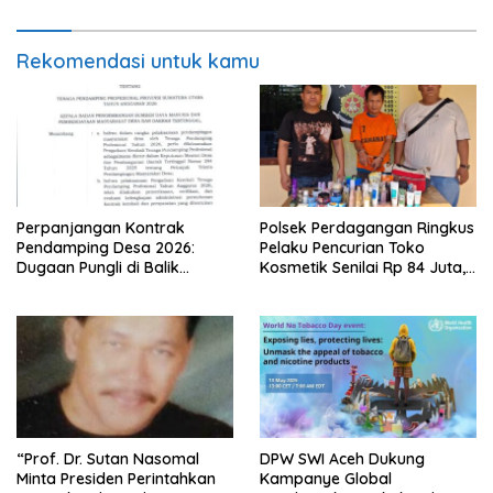
Rekomendasi untuk kamu
Perpanjangan Kontrak
Polsek Perdagangan Ringkus
Pendamping Desa 2026:
Pelaku Pencurian Toko
Dugaan Pungli di Balik
Kosmetik Senilai Rp 84 Juta,
Ketidakjelasan Kriteria
Satu Tersangka Masih Buron
“Prof. Dr. Sutan Nasomal
DPW SWI Aceh Dukung
Minta Presiden Perintahkan
Kampanye Global