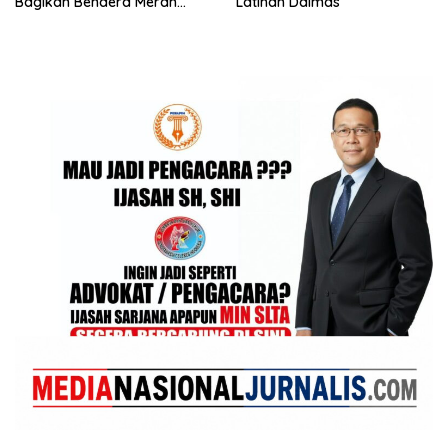
Bagikan Bendera Merah
Latihan Dalmas
Putih kepada Nelayan