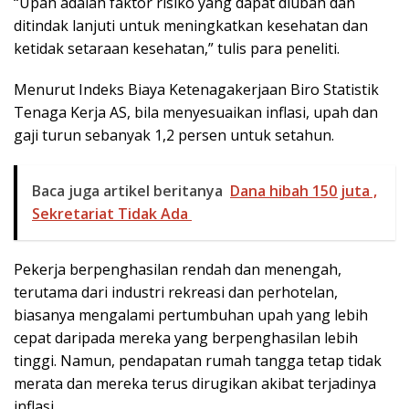
“Upah adalah faktor risiko yang dapat diubah dan
ditindak lanjuti untuk meningkatkan kesehatan dan
ketidak setaraan kesehatan,” tulis para peneliti.
Menurut Indeks Biaya Ketenagakerjaan Biro Statistik
Tenaga Kerja AS, bila menyesuaikan inflasi, upah dan
gaji turun sebanyak 1,2 persen untuk setahun.
Baca juga artikel beritanya
Dana hibah 150 juta ,
Sekretariat Tidak Ada
Pekerja berpenghasilan rendah dan menengah,
terutama dari industri rekreasi dan perhotelan,
biasanya mengalami pertumbuhan upah yang lebih
cepat daripada mereka yang berpenghasilan lebih
tinggi. Namun, pendapatan rumah tangga tetap tidak
merata dan mereka terus dirugikan akibat terjadinya
inflasi.