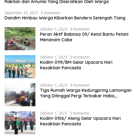
Rakitan dan Amunisi Yang Diserahkan Oleh Warga
September 30, 2023
0 Komentar
Dandim Himbau Warga Kibarkan Bendera Setengah Tiang
Oktober 1, 2023
0 Komentar
Peran Aktif Babinsa 09/ Ketol Bantu Petani
Menanam Cabe
Oktober 1, 2023
0 Komentar
Kodim 0119/BM Gelar Upacara Hari
Kesaktian Pancasila
Oktober 1, 2023
0 Komentar
Tiga Rumah Warga Kedungpring Lamongan
Yang Ditinggal Pergi Terbakar Habis,
Kerugian Rp 0,5 Miliar Lebih
Oktober 1, 2023
0 Komentar
Kodim 0106/ Ateng Gelar Upacara Hari
Kesaktian Pancasila