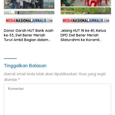
Donor Darah HUT Bank Aceh
Jelang HUT RI ke-81, Ketua
ke-53, SWI Bener Meriah
DPD SWI Bener Meriah
Turut Ambil Bagian dalam
Silaturahmi ke Koramil
Aksi Kemanusiaan
02/Wih Pesam
Tinggalkan Balasan
Alamat email Anda tidak akan dipublikasikan.
Ruas yang wajib
ditandai
*