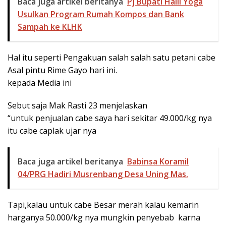
Baca juga artikel beritanya
Pj Bupati Haili Yoga
Usulkan Program Rumah Kompos dan Bank
Sampah ke KLHK
Hal itu seperti Pengakuan salah salah satu petani cabe
Asal pintu Rime Gayo hari ini.
kepada Media ini
Sebut saja Mak Rasti 23 menjelaskan
“untuk penjualan cabe saya hari sekitar 49.000/kg nya
itu cabe caplak ujar nya
Baca juga artikel beritanya
Babinsa Koramil
04/PRG Hadiri Musrenbang Desa Uning Mas.
Tapi,kalau untuk cabe Besar merah kalau kemarin
harganya 50.000/kg nya mungkin penyebab karna