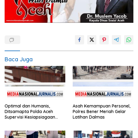
Baca Juga
Optimal dan Humanis,
Asah Kemampuan Personel,
Ditsamapta Polda Aceh
Polres Bener Meriah Gelar
Supervisi Kesiapsiagaan
Latihan Dalmas
Dalmas Polres Bener Meriah