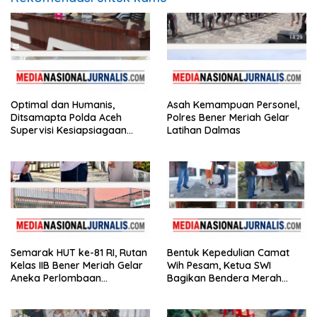
Optimal dan Humanis,
Asah Kemampuan Personel,
Ditsamapta Polda Aceh
Polres Bener Meriah Gelar
Supervisi Kesiapsiagaan
Latihan Dalmas
Dalmas Polres Bener Meriah
Semarak HUT ke-81 RI, Rutan
Bentuk Kepedulian Camat
Kelas IIB Bener Meriah Gelar
Wih Pesam, Ketua SWI
Aneka Perlombaan
Bagikan Bendera Merah
Tradisional
Putih kepada Masyarakat