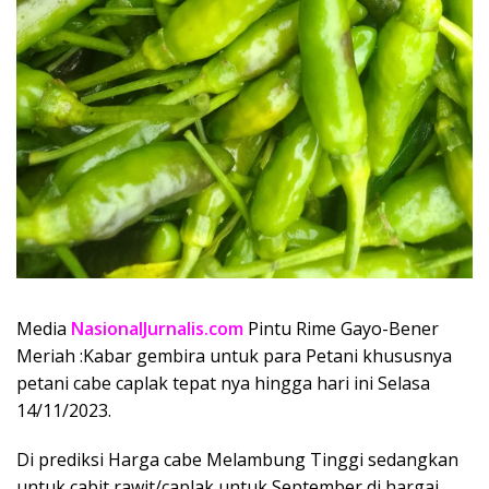
Media
NasionalJurnalis.com
Pintu Rime Gayo-Bener
Meriah :Kabar gembira untuk para Petani khususnya
petani cabe caplak tepat nya hingga hari ini Selasa
14/11/2023.
Di prediksi Harga cabe Melambung Tinggi sedangkan
untuk cabit rawit/caplak untuk September di hargai