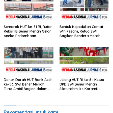
Semarak HUT ke-81 RI, Rutan
Bentuk Kepedulian Camat
Kelas IIB Bener Meriah Gelar
Wih Pesam, Ketua SWI
Aneka Perlombaan
Bagikan Bendera Merah
Tradisional
Putih kepada Masyarakat
Donor Darah HUT Bank Aceh
Jelang HUT RI ke-81, Ketua
ke-53, SWI Bener Meriah
DPD SWI Bener Meriah
Turut Ambil Bagian dalam
Silaturahmi ke Koramil
Aksi Kemanusiaan
02/Wih Pesam
Rekomendasi untuk kamu