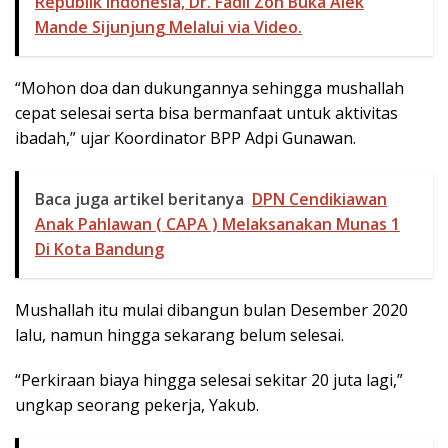
Republik Indonesia, Dr. Fadli Zon Buka Alek
Mande Sijunjung Melalui via Video.
“Mohon doa dan dukungannya sehingga mushallah
cepat selesai serta bisa bermanfaat untuk aktivitas
ibadah,” ujar Koordinator BPP Adpi Gunawan.
Baca juga artikel beritanya
DPN Cendikiawan
Anak Pahlawan ( CAPA ) Melaksanakan Munas 1
Di Kota Bandung
Mushallah itu mulai dibangun bulan Desember 2020
lalu, namun hingga sekarang belum selesai.
“Perkiraan biaya hingga selesai sekitar 20 juta lagi,”
ungkap seorang pekerja, Yakub.