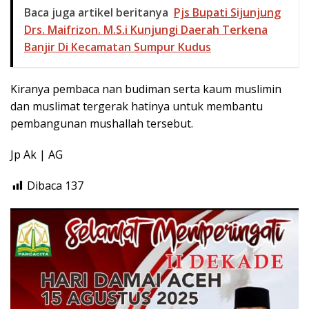
Baca juga artikel beritanya
Pjs Bupati Sijunjung
Drs. Maifrizon. M.S.i Kunjungi Daerah Terkena
Banjir Di Kecamatan Sumpur Kudus
Kiranya pembaca nan budiman serta kaum muslimin
dan muslimat tergerak hatinya untuk membantu
pembangunan mushallah tersebut.
Jp Ak | AG
Dibaca
137