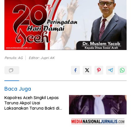
Penulis: AG
Editor: Jupri AK
Baca Juga
Kapolres Aceh Singkil Lepas
Taruna Akpol Usai
Laksanakan Taruna Bakti di
Sekolah Rakyat