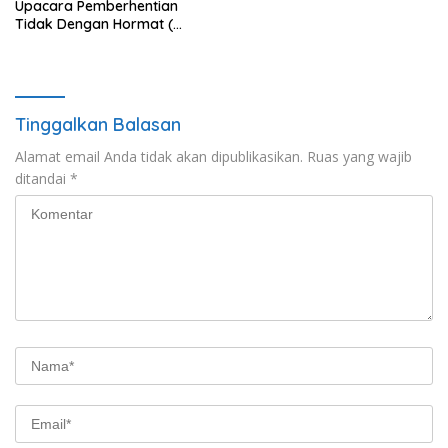
Upacara Pemberhentian
Tidak Dengan Hormat (
PTDH ) Personil Polres
Sijunjung
Tinggalkan Balasan
Alamat email Anda tidak akan dipublikasikan.
Ruas yang wajib
ditandai
*