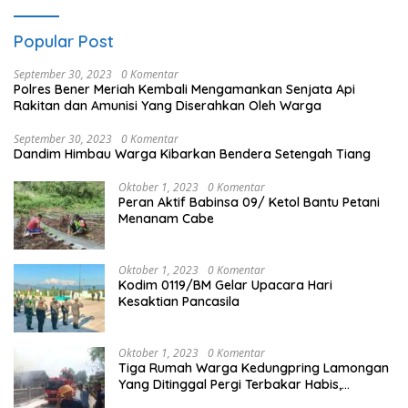
Popular Post
September 30, 2023
0 Komentar
Polres Bener Meriah Kembali Mengamankan Senjata Api
Rakitan dan Amunisi Yang Diserahkan Oleh Warga
September 30, 2023
0 Komentar
Dandim Himbau Warga Kibarkan Bendera Setengah Tiang
Oktober 1, 2023
0 Komentar
Peran Aktif Babinsa 09/ Ketol Bantu Petani
Menanam Cabe
Oktober 1, 2023
0 Komentar
Kodim 0119/BM Gelar Upacara Hari
Kesaktian Pancasila
Oktober 1, 2023
0 Komentar
Tiga Rumah Warga Kedungpring Lamongan
Yang Ditinggal Pergi Terbakar Habis,
Kerugian Rp 0,5 Miliar Lebih