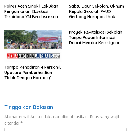
Soroti Dugaan Insiden di PN
Polres Aceh Singkil Lakukan
Sabtu Libur Sekolah, Oknum
Watansoppeng
Pengamanan Eksekusi
Kepala Sekolah PAUD
Terpidana YM Berdasarkan
Gerbang Harapan Lhok
Putusan Mahkamah Agung
Raya,Trumon Tengah Aceh
Selatan,Diduga Alergi
Proyek Revitalisasi Sekolah
Terhadap Wartawan Diminta
Tanpa Papan Informasi
APH Lidik Anggaran
Dapat Memicu Kecurigaan
Publik di Subulussalam.
Tampa Kehadiran 4 Personil,
Upacara Pemberhentian
Tidak Dengan Hormat (
PTDH ) Personil Polres
Sijunjung
Tinggalkan Balasan
Alamat email Anda tidak akan dipublikasikan.
Ruas yang wajib
ditandai
*