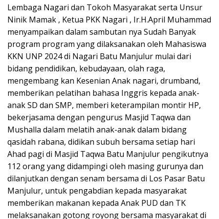
Lembaga Nagari dan Tokoh Masyarakat serta Unsur
Ninik Mamak , Ketua PKK Nagari , Ir.H.April Muhammad
menyampaikan dalam sambutan nya Sudah Banyak
program program yang dilaksanakan oleh Mahasiswa
KKN UNP 2024 di Nagari Batu Manjulur mulai dari
bidang pendidikan, kebudayaan, olah raga,
mengembang kan Kesenian Anak nagari, drumband,
memberikan pelatihan bahasa Inggris kepada anak-
anak SD dan SMP, memberi keterampilan montir HP,
bekerjasama dengan pengurus Masjid Taqwa dan
Mushalla dalam melatih anak-anak dalam bidang
qasidah rabana, didikan subuh bersama setiap hari
Ahad pagi di Masjid Taqwa Batu Manjulur pengikutnya
112 orang yang didampingi oleh masing gurunya dan
dilanjutkan dengan senam bersama di Los Pasar Batu
Manjulur, untuk pengabdian kepada masyarakat
memberikan makanan kepada Anak PUD dan TK
melaksanakan gotong royong bersama masyarakat di