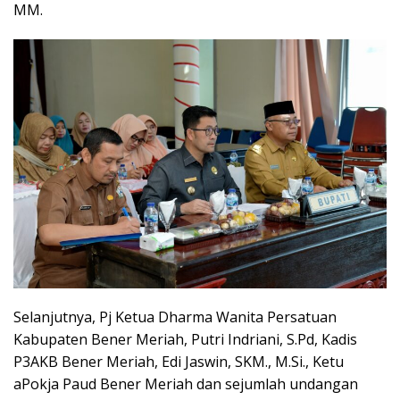
MM.
Selanjutnya, Pj Ketua Dharma Wanita Persatuan
Kabupaten Bener Meriah, Putri Indriani, S.Pd, Kadis
P3AKB Bener Meriah, Edi Jaswin, SKM., M.Si., Ketu
aPokja Paud Bener Meriah dan sejumlah undangan