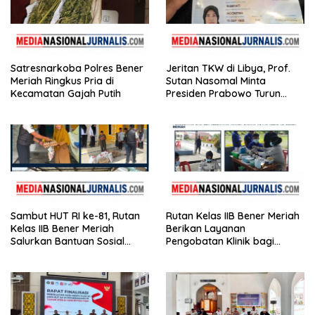
Satresnarkoba Polres Bener
Jeritan TKW di Libya, Prof.
Meriah Ringkus Pria di
Sutan Nasomal Minta
Kecamatan Gajah Putih
Presiden Prabowo Turun
Tangan
Sambut HUT RI ke-81, Rutan
Rutan Kelas IIB Bener Meriah
Kelas IIB Bener Meriah
Berikan Layanan
Salurkan Bantuan Sosial
Pengobatan Klinik bagi
untuk Panti Asuhan
Warga Binaan
Disabilitas