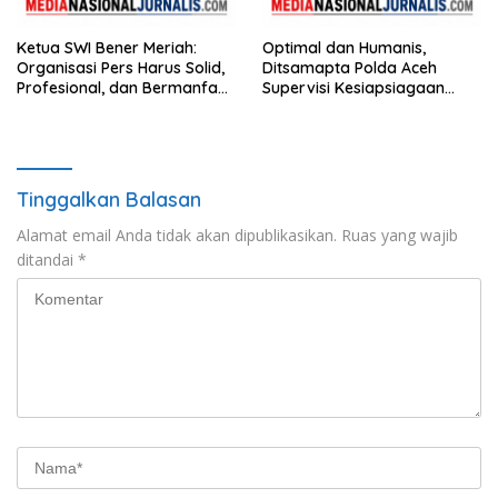
Ketua SWI Bener Meriah:
Optimal dan Humanis,
Organisasi Pers Harus Solid,
Ditsamapta Polda Aceh
Profesional, dan Bermanfaat
Supervisi Kesiapsiagaan
bagi Masyarakat
Dalmas Polres Bener Meriah
Tinggalkan Balasan
Alamat email Anda tidak akan dipublikasikan.
Ruas yang wajib
ditandai
*