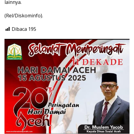
lainnya.
(Rel/Diskominfo).
Dibaca
195