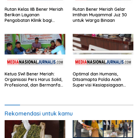
Rutan Kelas IIB Bener Meriah
Rutan Bener Meriah Gelar
Berikan Layanan
Imtihan Muqammal Juz 30
Pengobatan Klinik bagi
untuk Warga Binaan
Warga Binaan
Ketua SWI Bener Meriah:
Optimal dan Humanis,
Organisasi Pers Harus Solid,
Ditsamapta Polda Aceh
Profesional, dan Bermanfaat
Supervisi Kesiapsiagaan
bagi Masyarakat
Dalmas Polres Bener Meriah
Rekomendasi untuk kamu