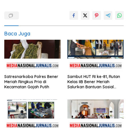
Baca Juga
Satresnarkoba Polres Bener
Sambut HUT RI ke-81, Rutan
Meriah Ringkus Pria di
Kelas IIB Bener Meriah
Kecamatan Gajah Putih
Salurkan Bantuan Sosial
untuk Panti Asuhan
Disabilitas