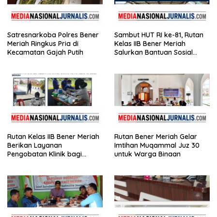
Satresnarkoba Polres Bener
Sambut HUT RI ke-81, Rutan
Meriah Ringkus Pria di
Kelas IIB Bener Meriah
Kecamatan Gajah Putih
Salurkan Bantuan Sosial
untuk Panti Asuhan
Disabilitas
Rutan Kelas IIB Bener Meriah
Rutan Bener Meriah Gelar
Berikan Layanan
Imtihan Muqammal Juz 30
Pengobatan Klinik bagi
untuk Warga Binaan
Warga Binaan