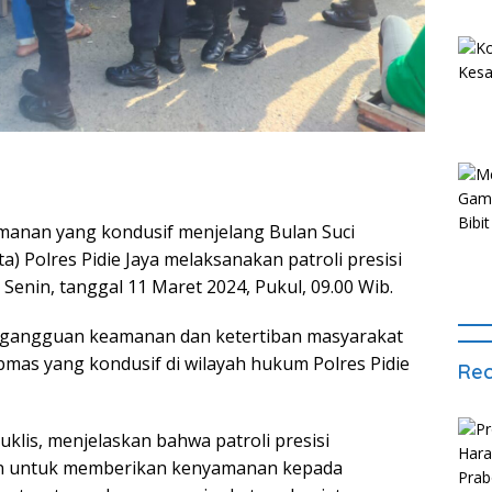
manan yang kondusif menjelang Bulan Suci
 Polres Pidie Jaya melaksanakan patroli presisi
enin, tanggal 11 Maret 2024, Pukul, 09.00 Wib.
h gangguan keamanan dan ketertiban masyarakat
mas yang kondusif di wilayah hukum Polres Pidie
Rec
uklis, menjelaskan bahwa patroli presisi
an untuk memberikan kenyamanan kepada