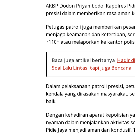
AKBP Dodon Priyambodo, Kapolres Pidi
presisi dalam memberikan rasa aman k
Petugas patroli juga memberikan pes
menjaga keamanan dan ketertiban, se
*110* atau melaporkan ke kantor polisi 
Baca juga artikel beritanya
Hadir d
Soal Lalu Lintas, tapi Juga Bencana
Dalam pelaksanaan patroli presisi, pe
kendala yang dirasakan masyarakat, s
baik.
Dengan kehadiran aparat kepolisian y
nyaman dalam menjalankan aktivitas se
Pidie Jaya menjadi aman dan kondusif. 