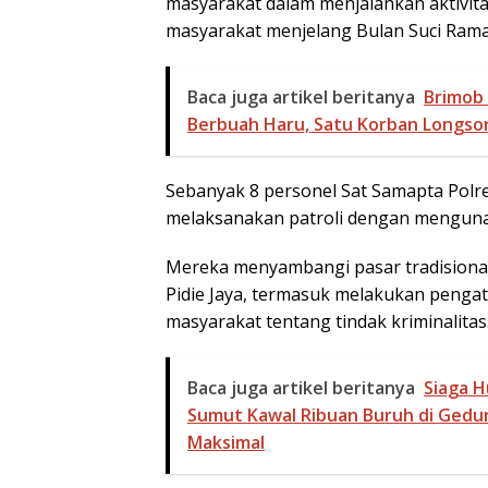
masyarakat dalam menjalankan aktivit
masyarakat menjelang Bulan Suci Ramad
Baca juga artikel beritanya
Brimob 
Berbuah Haru, Satu Korban Longsor
Sebanyak 8 personel Sat Samapta Polres
melaksanakan patroli dengan menguna
Mereka menyambangi pasar tradisional
Pidie Jaya, termasuk melakukan pengatu
masyarakat tentang tindak kriminalitas
Baca juga artikel beritanya
Siaga H
Sumut Kawal Ribuan Buruh di Ged
Maksimal