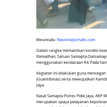
Meureudu
Nasionaljurnalis.com
Dalam rangka memastikan kondisi kea
Ramadhan, Satuan Samapta (Satsamapta)
menggunakan kendaraan R4. Pada hari S
Kegiatan ini dilakukan guna mencega
(Guantibmas) serta mewujudkan Kamtib
Jaya.
Kasat Samapta Polres Pidie Jaya, AKP M
merupakan upaya pelayanan kepolisi