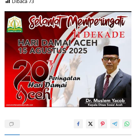
Dibaca
73