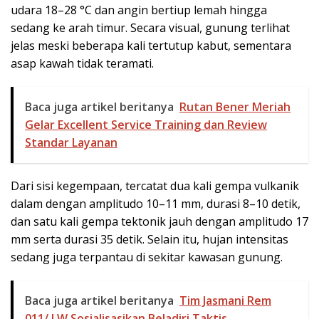
udara 18–28 °C dan angin bertiup lemah hingga
sedang ke arah timur. Secara visual, gunung terlihat
jelas meski beberapa kali tertutup kabut, sementara
asap kawah tidak teramati.
Baca juga artikel beritanya
Rutan Bener Meriah
Gelar Excellent Service Training dan Review
Standar Layanan
Dari sisi kegempaan, tercatat dua kali gempa vulkanik
dalam dengan amplitudo 10–11 mm, durasi 8–10 detik,
dan satu kali gempa tektonik jauh dengan amplitudo 17
mm serta durasi 35 detik. Selain itu, hujan intensitas
sedang juga terpantau di sekitar kawasan gunung.
Baca juga artikel beritanya
Tim Jasmani Rem
011/ LW Sosialisasikan Beladiri Taktis