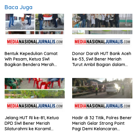
Baca Juga
Bentuk Kepedulian Camat
Donor Darah HUT Bank Aceh
Wih Pesam, Ketua SWI
ke-53, SWI Bener Meriah
Bagikan Bendera Merah
Turut Ambil Bagian dalam
Putih kepada Masyarakat
Aksi Kemanusiaan
Jelang HUT RI ke-81, Ketua
Hadir di 32 Titik, Polres Bener
DPD SWI Bener Meriah
Meriah Gelar Strong Point
Silaturahmi ke Koramil
Pagi Demi Kelancaran
02/Wih Pesam
Aktivitas Masyarakat