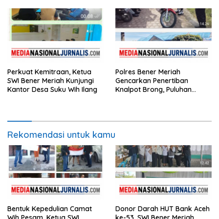
Perkuat Kemitraan, Ketua
Polres Bener Meriah
SWI Bener Meriah Kunjungi
Gencarkan Penertiban
Kantor Desa Suku Wih Ilang
Knalpot Brong, Puluhan
Motor Terjaring
Rekomendasi untuk kamu
Bentuk Kepedulian Camat
Donor Darah HUT Bank Aceh
Wih Pesam, Ketua SWI
ke-53, SWI Bener Meriah