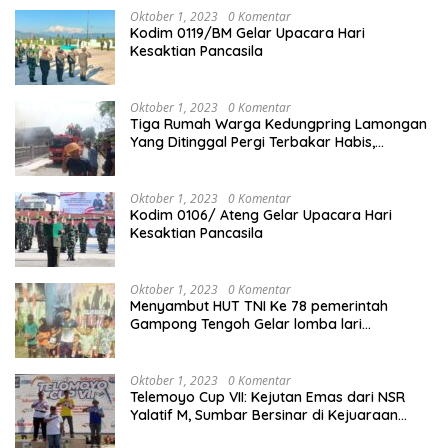
Oktober 1, 2023
0 Komentar
Kodim 0119/BM Gelar Upacara Hari
Kesaktian Pancasila
Oktober 1, 2023
0 Komentar
Tiga Rumah Warga Kedungpring Lamongan
Yang Ditinggal Pergi Terbakar Habis,
Kerugian Rp 0,5 Miliar Lebih
Oktober 1, 2023
0 Komentar
Kodim 0106/ Ateng Gelar Upacara Hari
Kesaktian Pancasila
Oktober 1, 2023
0 Komentar
Menyambut HUT TNI Ke 78 pemerintah
Gampong Tengoh Gelar lomba lari
Menghasilkan Bibit Unggul Atletik
Oktober 1, 2023
0 Komentar
Telemoyo Cup VII: Kejutan Emas dari NSR
Yalatif M, Sumbar Bersinar di Kejuaraan
Gantole Internasional