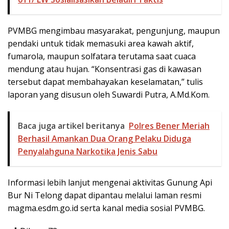
PVMBG mengimbau masyarakat, pengunjung, maupun
pendaki untuk tidak memasuki area kawah aktif,
fumarola, maupun solfatara terutama saat cuaca
mendung atau hujan. “Konsentrasi gas di kawasan
tersebut dapat membahayakan keselamatan,” tulis
laporan yang disusun oleh Suwardi Putra, A.Md.Kom.
Baca juga artikel beritanya
Polres Bener Meriah
Berhasil Amankan Dua Orang Pelaku Diduga
Penyalahguna Narkotika Jenis Sabu
Informasi lebih lanjut mengenai aktivitas Gunung Api
Bur Ni Telong dapat dipantau melalui laman resmi
magma.esdm.go.id serta kanal media sosial PVMBG.