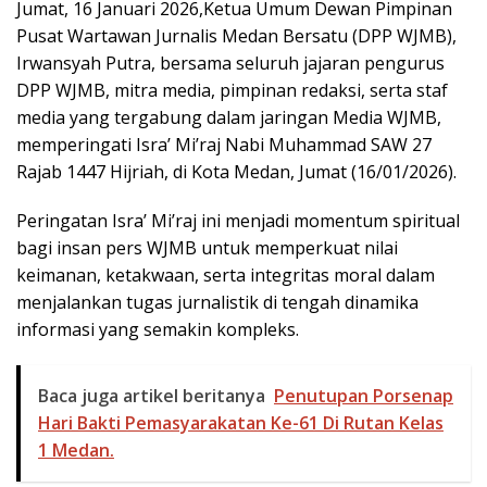
Jumat, 16 Januari 2026,Ketua Umum Dewan Pimpinan
Pusat Wartawan Jurnalis Medan Bersatu (DPP WJMB),
Irwansyah Putra, bersama seluruh jajaran pengurus
DPP WJMB, mitra media, pimpinan redaksi, serta staf
media yang tergabung dalam jaringan Media WJMB,
memperingati Isra’ Mi’raj Nabi Muhammad SAW 27
Rajab 1447 Hijriah, di Kota Medan, Jumat (16/01/2026).
Peringatan Isra’ Mi’raj ini menjadi momentum spiritual
bagi insan pers WJMB untuk memperkuat nilai
keimanan, ketakwaan, serta integritas moral dalam
menjalankan tugas jurnalistik di tengah dinamika
informasi yang semakin kompleks.
Baca juga artikel beritanya
Penutupan Porsenap
Hari Bakti Pemasyarakatan Ke-61 Di Rutan Kelas
1 Medan.