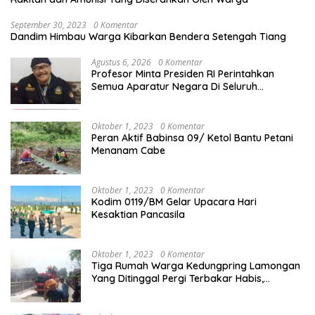
September 30, 2023
0 Komentar
Dandim Himbau Warga Kibarkan Bendera Setengah Tiang
Agustus 6, 2026
0 Komentar
Profesor Minta Presiden RI Perintahkan
Semua Aparatur Negara Di Seluruh
Indonesia Tertibkan bendera luntur
Oktober 1, 2023
0 Komentar
Peran Aktif Babinsa 09/ Ketol Bantu Petani
Menanam Cabe
Oktober 1, 2023
0 Komentar
Kodim 0119/BM Gelar Upacara Hari
Kesaktian Pancasila
Oktober 1, 2023
0 Komentar
Tiga Rumah Warga Kedungpring Lamongan
Yang Ditinggal Pergi Terbakar Habis,
Kerugian Rp 0,5 Miliar Lebih