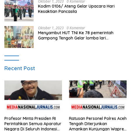
Oktober 1, 2023
0 Komentar
Kodim 0106/ Ateng Gelar Upacara Hari
Kesaktian Pancasila
Oktober 1, 2023
0 Komentar
Menyambut HUT TNI Ke 78 pemerintah
Gampong Tengoh Gelar lomba lari
Menghasilkan Bibit Unggul Atletik
Recent Post
Profesor Minta Presiden RI
Ratusan Personel Polres Aceh
Perintahkan Semua Aparatur
Tengah Diterjunkan
Negara Di Seluruh Indonesia
Amankan Kunjungan Wapres