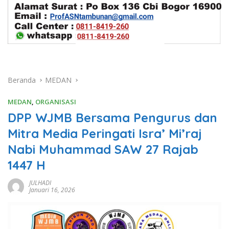
Beranda
MEDAN
MEDAN
,
ORGANISASI
DPP WJMB Bersama Pengurus dan
Mitra Media Peringati Isra’ Mi’raj
Nabi Muhammad SAW 27 Rajab
1447 H
JULHADI
Januari 16, 2026