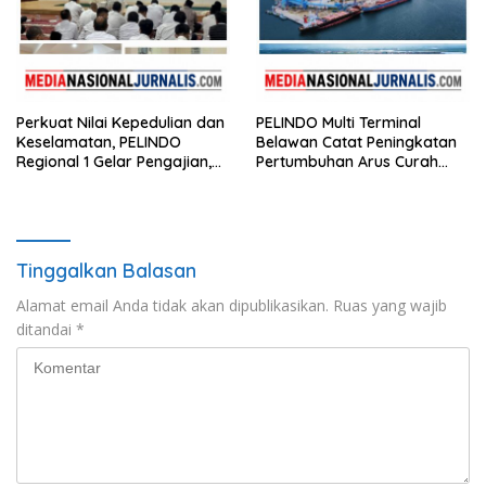
Perkuat Nilai Kepedulian dan
PELINDO Multi Terminal
Keselamatan, PELINDO
Belawan Catat Peningkatan
Regional 1 Gelar Pengajian,
Pertumbuhan Arus Curah
Doa Bersama, dan Santunan
Kering pada Semester I 2026
Anak Yatim Piatu
Tinggalkan Balasan
Alamat email Anda tidak akan dipublikasikan.
Ruas yang wajib
ditandai
*