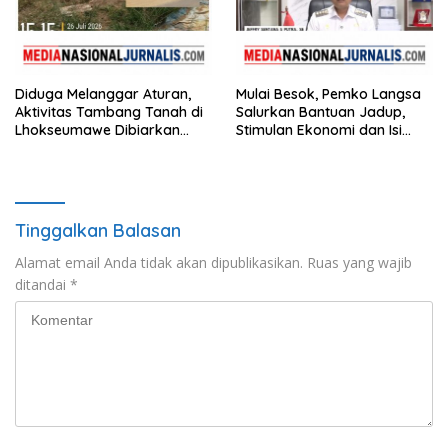
Diduga Melanggar Aturan,
Mulai Besok, Pemko Langsa
Aktivitas Tambang Tanah di
Salurkan Bantuan Jadup,
Lhokseumawe Dibiarkan
Stimulan Ekonomi dan Isi
Berjalan
Hunian Tahap II untuk 31.772
KK
Tinggalkan Balasan
Alamat email Anda tidak akan dipublikasikan.
Ruas yang wajib
ditandai
*