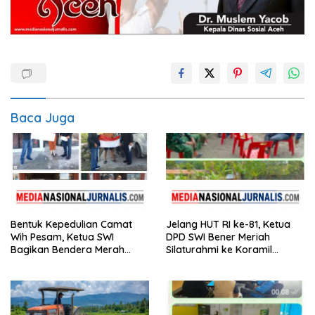
Baca Juga
Bentuk Kepedulian Camat
Jelang HUT RI ke-81, Ketua
Wih Pesam, Ketua SWI
DPD SWI Bener Meriah
Bagikan Bendera Merah
Silaturahmi ke Koramil
Putih kepada Masyarakat
02/Wih Pesam