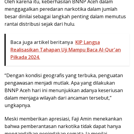
Oleh karena itu, keberhasilan BNNP Aceh dalam
menggagalkan peredaran narkotika dalam jumlah
besar dinilai sebagai langkah penting dalam memutus
rantai distribusi sejak dari hulu.
Baca juga artikel beritanya
KIP Langsa
Realisasikan Tahapan Uji Mampu Baca Al-Qur'an
Pilkada 2024.
“Dengan kondisi geografis yang terbuka, penguatan
pengawasan menjadi mutlak. Apa yang dilakukan
BNNP Aceh hari ini menunjukkan adanya keseriusan
dalam menjaga wilayah dari ancaman tersebut,”
ungkapnya.
Meski memberikan apresiasi, Faji Amin menekankan
bahwa pemberantasan narkotika tidak dapat hanya
mengandalkan penindakan semata. Ia menilai