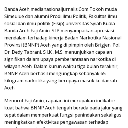
Banda Aceh,medianasionaljurnalis.Com Tokoh muda
Simeulue dan alumni Prodi ilmu Politik, Fakultas ilmu
sosial dan ilmu politik (Fisip) universitas Syiah Kuala
Banda Aceh Faji Amin. S.IP menyampaikan apresiasi
mendalam terhadap kinerja Badan Narkotika Nasional
Provinsi (BNNP) Aceh yang di pimpin oleh Brigjen. Pol.
Dr. Dedy Tabrani, S.I.K., M.S. menunjukkan capaian
signifikan dalam upaya pemberantasan narkotika di
wilayah Aceh. Dalam kurun waktu tiga bulan terakhir,
BNNP Aceh berhasil mengungkap sebanyak 65
kilogram narkotika yang berupaya masuk ke daerah
Aceh.
Menurut Faji Amin, capaian ini merupakan indikator
kuat bahwa BNNP Aceh tengah berada pada jalur yang
tepat dalam memperkuat fungsi penindakan sekaligus
meningkatkan efektivitas pengawasan terhadap