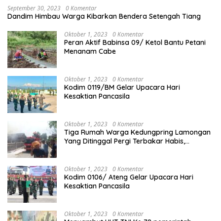
September 30, 2023
0 Komentar
Dandim Himbau Warga Kibarkan Bendera Setengah Tiang
Oktober 1, 2023
0 Komentar
Peran Aktif Babinsa 09/ Ketol Bantu Petani
Menanam Cabe
Oktober 1, 2023
0 Komentar
Kodim 0119/BM Gelar Upacara Hari
Kesaktian Pancasila
Oktober 1, 2023
0 Komentar
Tiga Rumah Warga Kedungpring Lamongan
Yang Ditinggal Pergi Terbakar Habis,
Kerugian Rp 0,5 Miliar Lebih
Oktober 1, 2023
0 Komentar
Kodim 0106/ Ateng Gelar Upacara Hari
Kesaktian Pancasila
Oktober 1, 2023
0 Komentar