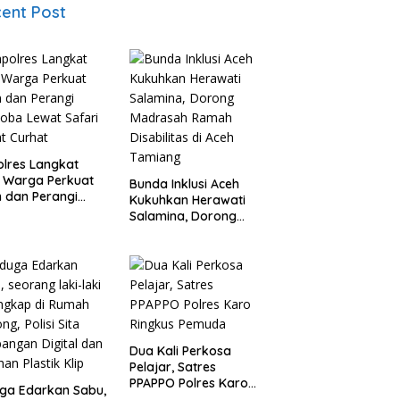
ent Post
lres Langkat
 Warga Perkuat
Bunda Inklusi Aceh
 dan Perangi
Kukuhkan Herawati
oba Lewat Safari
Salamina, Dorong
t Curhat
Madrasah Ramah
Disabilitas di Aceh
Tamiang
Dua Kali Perkosa
Pelajar, Satres
PPAPPO Polres Karo
ga Edarkan Sabu,
Ringkus Pemuda