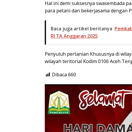
Hal ini demi suksesnya swasembada 
para petani dan bekerjasama dengan P
Baca juga artikel beritanya
Pemkab 
RI TA Anggaran 2025
Penyuluh pertanian Khususnya di wil
wilayah teritorial Kodim 0106 Aceh Ten
Dibaca
660