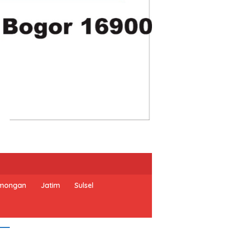
mongan
Jatim
Sulsel