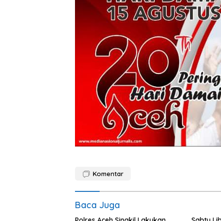
Komentar
Baca Juga
Polres Aceh Singkil Lakukan
Sabtu Li