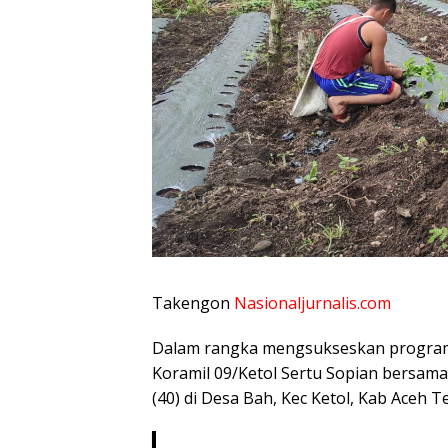
Takengon
Nasionaljurnalis.com
Dalam rangka mengsukseskan program
Koramil 09/Ketol Sertu Sopian bersam
(40) di Desa Bah, Kec Ketol, Kab Aceh 