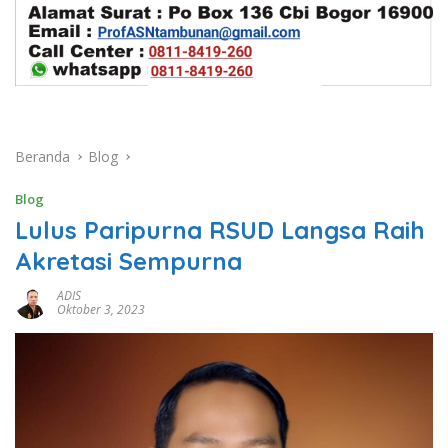
Beranda
Blog
Blog
Lulus Paripurna RSUD Langsa Raih
Akretasi Sempurna
ADIS
Oktober 3, 2023