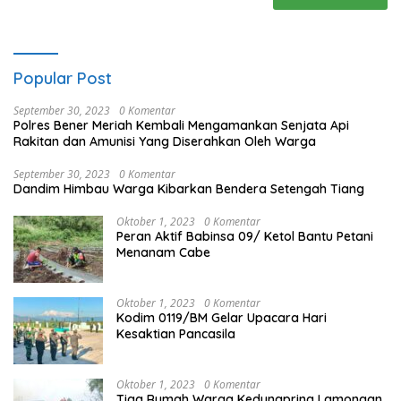
Popular Post
September 30, 2023
0 Komentar
Polres Bener Meriah Kembali Mengamankan Senjata Api
Rakitan dan Amunisi Yang Diserahkan Oleh Warga
September 30, 2023
0 Komentar
Dandim Himbau Warga Kibarkan Bendera Setengah Tiang
Oktober 1, 2023
0 Komentar
Peran Aktif Babinsa 09/ Ketol Bantu Petani
Menanam Cabe
Oktober 1, 2023
0 Komentar
Kodim 0119/BM Gelar Upacara Hari
Kesaktian Pancasila
Oktober 1, 2023
0 Komentar
Tiga Rumah Warga Kedungpring Lamongan