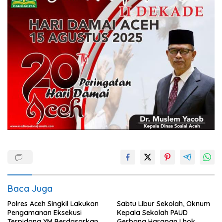
Baca Juga
Polres Aceh Singkil Lakukan
Sabtu Libur Sekolah, Oknum
Pengamanan Eksekusi
Kepala Sekolah PAUD
Terpidana YM Berdasarkan
Gerbang Harapan Lhok