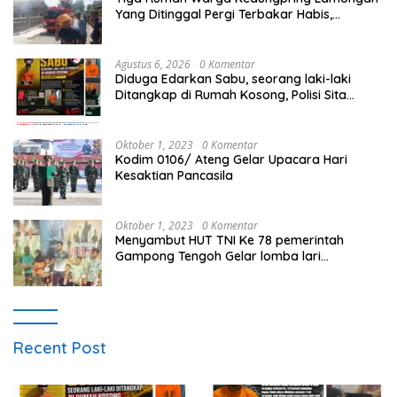
Yang Ditinggal Pergi Terbakar Habis,
Kerugian Rp 0,5 Miliar Lebih
Agustus 6, 2026
0 Komentar
Diduga Edarkan Sabu, seorang laki-laki
Ditangkap di Rumah Kosong, Polisi Sita
Timbangan Digital dan Puluhan Plastik Klip
Oktober 1, 2023
0 Komentar
Kodim 0106/ Ateng Gelar Upacara Hari
Kesaktian Pancasila
Oktober 1, 2023
0 Komentar
Menyambut HUT TNI Ke 78 pemerintah
Gampong Tengoh Gelar lomba lari
Menghasilkan Bibit Unggul Atletik
Recent Post