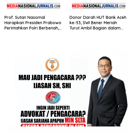
Prof. Sutan Nasomal
Donor Darah HUT Bank Aceh
Harapkan Presiden Prabowo
ke-53, SWI Bener Meriah
Perintahkan Polri Berbenah,
Turut Ambil Bagian dalam
Soroti Dugaan Kisruh di
Aksi Kemanusiaan
Polres Batu Bara