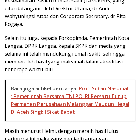
Keselamatan Pasien Rumah Sakit (LAM-KPRS) yang
ditandatangani oleh Direktur Utama, dr Andi
Wahyuningsi Attas dan Corporate Secretary, dr Rita
Rogaya.
Selain itu juga, kepada Forkopimda, Pemerintah Kota
Langsa, DPRK Langsa, kepala SKPK dan media yang
selama ini telah mendukung rumah sakit, sehingga
memperoleh hasil yang maksimal dalam akreditasi
beberapa waktu lalu.
Baca juga artikel beritanya
Prof. Sutan Nasomal
: Pemerintah Bersama TNI POLRI Bersatu Tutup
Permanen Perusahaan Melanggar Maupun Illegal
Di Aceh Singkil Sikat Babat
Masih menurut Helmi, dengan meraih hasil lulus
paripurna ini maka yang menjadi tantangan