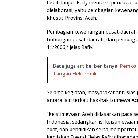
Lebih lanjut, Rafly memberi pendapat
dielaborasi, yaitu pembagian kewenang
khusus Provinsi Aceh.
Pembagian kewenangan pusat-daerah
hubungan pusat-daerah, dan pembagi
11/2006,” jelas Rafly.
Baca juga artikel beritanya
Pemko 
Tangan Elektronik
Selama kegiatan, masyarakat antusias p
antara lain terkait hak-hak istimewa Ac
“Keistimewaan Aceh didasarkan pada s
Indonesia, sedangkan isi keistimewaa
adat, dan pendidikan serta memperhat
kebijakan Daerah”Jelas Rafly dihadapa