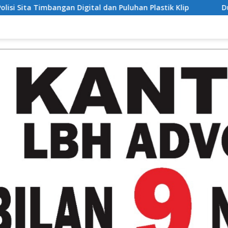
al dan Puluhan Plastik Klip
Dua Kali Perkosa Pelajar, 