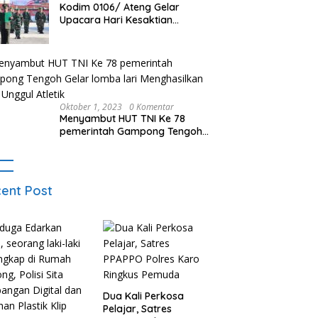
Kodim 0106/ Ateng Gelar
Upacara Hari Kesaktian
Pancasila
Oktober 1, 2023
0 Komentar
Menyambut HUT TNI Ke 78
pemerintah Gampong Tengoh
Gelar lomba lari Menghasilkan
Bibit Unggul Atletik
ent Post
Dua Kali Perkosa
Pelajar, Satres