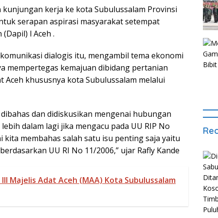
 kunjungan kerja ke kota Subulussalam Provinsi
entuk serapan aspirasi masyarakat setempat
(Dapil) l Aceh .
omunikasi dialogis itu, mengambil tema ekonomi
paya mempertegas kemajuan dibidang pertanian
 Aceh khususnya kota Subulussalam melalui
t dibahas dan didiskusikan mengenai hubungan
 lebih dalam lagi jika mengacu pada UU RIP No
Rec
 kita membahas salah satu isu penting saja yaitu
rdasarkan UU RI No 11/2006,” ujar Rafly Kande
lll Majelis Adat Aceh (MAA) Kota Subulussalam