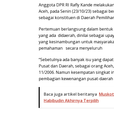
Anggota DPR RI Rafly Kande melakukan
Aceh, pada Senin (23/10/23) sebagai b
sebagai konstituen di Daerah Pemilihan 
Pertemuan berlangsung dalam bentuk k
yang ada didaerah, dinilai sebagai u
yang kesinambungan untuk masyarakat
pemahaman secara menyeluruh
“Sebetulnya ada banyak isu yang dapa
Pusat dan Daerah, sebagai orang Aceh,
11/2006. Namun kesempatan singkat ini
pembagian kewenangan pusat-daerah be
Baca juga artikel beritanya
Muskot 
Habibudin Akhirnya Terpilih