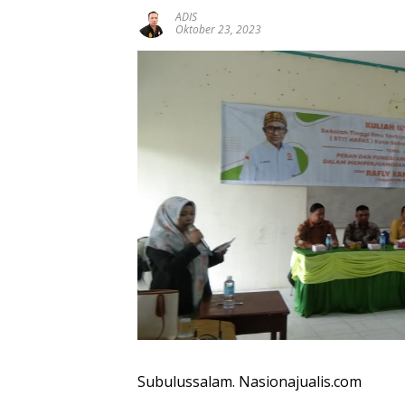
ADIS
Oktober 23, 2023
Subulussalam. Nasionajualis.com