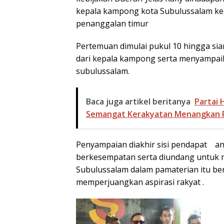
kepala kampong kota Subulussalam ke
penanggalan timur
Pertemuan dimulai pukul 10 hingga sia
dari kepala kampong serta menyampaika
subulussalam.
Baca juga artikel beritanya
Partai 
Semangat Kerakyatan Menangkan 
Penyampaian diakhir sisi pendapat ang
berkesempatan serta diundang untuk 
Subulussalam dalam pamaterian itu be
memperjuangkan aspirasi rakyat .