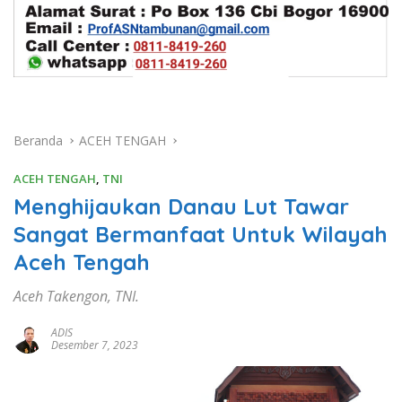
Beranda
ACEH TENGAH
ACEH TENGAH
,
TNI
Menghijaukan Danau Lut Tawar
Sangat Bermanfaat Untuk Wilayah
Aceh Tengah
Aceh Takengon, TNI.
ADIS
Desember 7, 2023