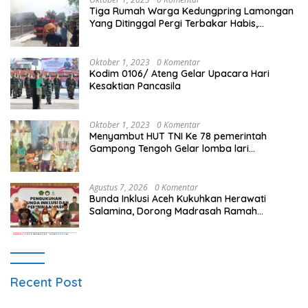
Tiga Rumah Warga Kedungpring Lamongan
Yang Ditinggal Pergi Terbakar Habis,
Kerugian Rp 0,5 Miliar Lebih
Oktober 1, 2023
0 Komentar
Kodim 0106/ Ateng Gelar Upacara Hari
Kesaktian Pancasila
Oktober 1, 2023
0 Komentar
Menyambut HUT TNI Ke 78 pemerintah
Gampong Tengoh Gelar lomba lari
Menghasilkan Bibit Unggul Atletik
Agustus 7, 2026
0 Komentar
Bunda Inklusi Aceh Kukuhkan Herawati
Salamina, Dorong Madrasah Ramah
Disabilitas di Aceh Tamiang
Recent Post