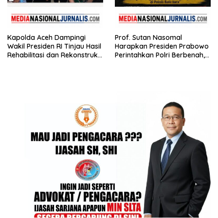
Kapolda Aceh Dampingi
Prof. Sutan Nasomal
Wakil Presiden RI Tinjau Hasil
Harapkan Presiden Prabowo
Rehabilitasi dan Rekonstruksi
Perintahkan Polri Berbenah,
Pasca Bencana
Soroti Dugaan Kisruh di
Polres Batu Bara