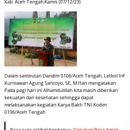
Kab. Aceh Tengah.Kamis (07/12/23)
Dalam sambutan Dandim 0106/Aceh Tengah, Letkol Inf
Kurniawan Agung Sancoyo, SE, M.Han mengatakan
Pada pagi hari ini Alhamdulillah kita masih diberikan
kekuatan dan kesehatan sehingga dapat
melaksanakan kegiatan Karya Bakti TNI Kodim
0106/Aceh Tengah
Baca juga artikel beritanya
Ciptakan Rasa Aman,