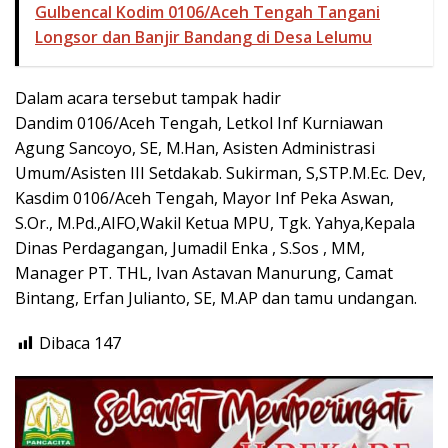
Gulbencal Kodim 0106/Aceh Tengah Tangani
Longsor dan Banjir Bandang di Desa Lelumu
Dalam acara tersebut tampak hadir
Dandim 0106/Aceh Tengah, Letkol Inf Kurniawan
Agung Sancoyo, SE, M.Han, Asisten Administrasi
Umum/Asisten III Setdakab. Sukirman, S,STP.M.Ec. Dev,
Kasdim 0106/Aceh Tengah, Mayor Inf Peka Aswan,
S.Or., M.Pd.,AIFO,Wakil Ketua MPU, Tgk. Yahya,Kepala
Dinas Perdagangan, Jumadil Enka , S.Sos , MM,
Manager PT. THL, Ivan Astavan Manurung, Camat
Bintang, Erfan Julianto, SE, M.AP dan tamu undangan.
Dibaca
147