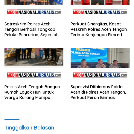
Satreskrim Polres Aceh
Perkuat Sinergitas, Kasat
Tengah Berhasil Tangkap
Reskrim Polres Aceh Tengah
Pelaku Pencurian, Sejumlah
Terima Kunjungan Pimred
Barang Bukti Diamankan
Nasionaljurnalis.com dan
Bidik.co.id
Polres Aceh Tengah Bangun
Supervisi Ditbinmas Polda
Rumah Layak Huni untuk
Aceh di Polres Aceh Tengah,
Warga Kurang Mampu
Perkuat Peran Binmas
Tinggalkan Balasan