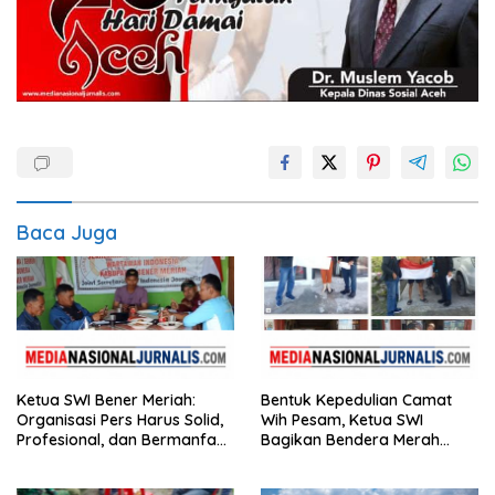
Baca Juga
Ketua SWI Bener Meriah:
Bentuk Kepedulian Camat
Organisasi Pers Harus Solid,
Wih Pesam, Ketua SWI
Profesional, dan Bermanfaat
Bagikan Bendera Merah
bagi Masyarakat
Putih kepada Masyarakat