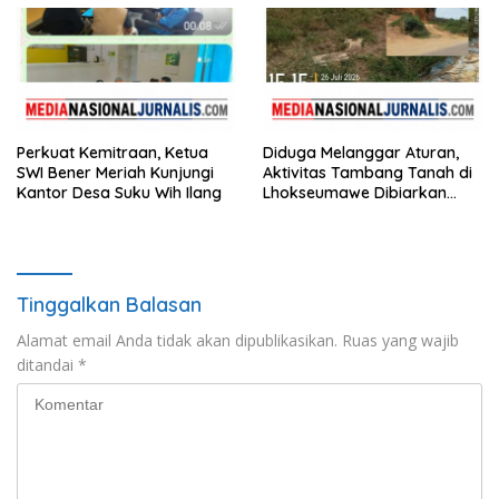
Perkuat Kemitraan, Ketua
Diduga Melanggar Aturan,
SWI Bener Meriah Kunjungi
Aktivitas Tambang Tanah di
Kantor Desa Suku Wih Ilang
Lhokseumawe Dibiarkan
Berjalan
Tinggalkan Balasan
Alamat email Anda tidak akan dipublikasikan.
Ruas yang wajib
ditandai
*