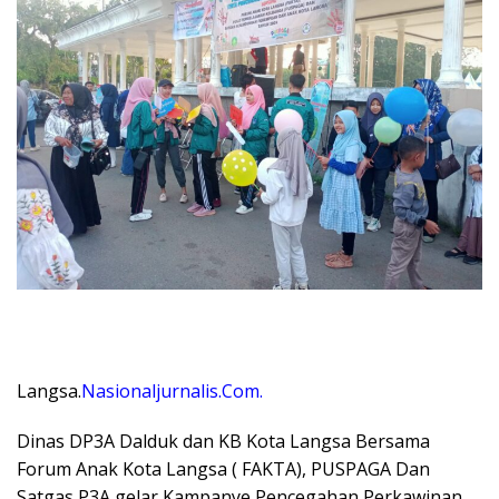
Langsa.
Nasionaljurnalis.Com.
Dinas DP3A Dalduk dan KB Kota Langsa Bersama
Forum Anak Kota Langsa ( FAKTA), PUSPAGA Dan
Satgas P3A gelar Kampanye Pencegahan Perkawinan