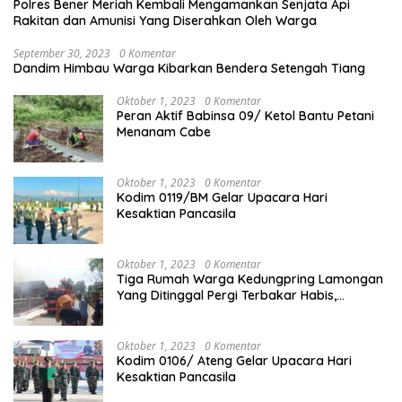
Polres Bener Meriah Kembali Mengamankan Senjata Api
Rakitan dan Amunisi Yang Diserahkan Oleh Warga
September 30, 2023
0 Komentar
Dandim Himbau Warga Kibarkan Bendera Setengah Tiang
Oktober 1, 2023
0 Komentar
Peran Aktif Babinsa 09/ Ketol Bantu Petani
Menanam Cabe
Oktober 1, 2023
0 Komentar
Kodim 0119/BM Gelar Upacara Hari
Kesaktian Pancasila
Oktober 1, 2023
0 Komentar
Tiga Rumah Warga Kedungpring Lamongan
Yang Ditinggal Pergi Terbakar Habis,
Kerugian Rp 0,5 Miliar Lebih
Oktober 1, 2023
0 Komentar
Kodim 0106/ Ateng Gelar Upacara Hari
Kesaktian Pancasila