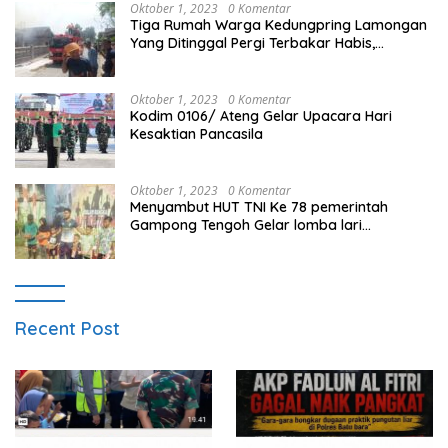
Oktober 1, 2023
0 Komentar
Tiga Rumah Warga Kedungpring Lamongan
Yang Ditinggal Pergi Terbakar Habis,
Kerugian Rp 0,5 Miliar Lebih
Oktober 1, 2023
0 Komentar
Kodim 0106/ Ateng Gelar Upacara Hari
Kesaktian Pancasila
Oktober 1, 2023
0 Komentar
Menyambut HUT TNI Ke 78 pemerintah
Gampong Tengoh Gelar lomba lari
Menghasilkan Bibit Unggul Atletik
Recent Post