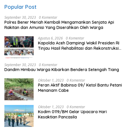
Popular Post
September 30, 2023
0 Komentar
Polres Bener Meriah Kembali Mengamankan Senjata Api
Rakitan dan Amunisi Yang Diserahkan Oleh Warga
Agustus 6, 2026
0 Komentar
Kapolda Aceh Dampingi Wakil Presiden RI
Tinjau Hasil Rehabilitasi dan Rekonstruksi
Pasca Bencana
September 30, 2023
0 Komentar
Dandim Himbau Warga Kibarkan Bendera Setengah Tiang
Oktober 1, 2023
0 Komentar
Peran Aktif Babinsa 09/ Ketol Bantu Petani
Menanam Cabe
Oktober 1, 2023
0 Komentar
Kodim 0119/BM Gelar Upacara Hari
Kesaktian Pancasila