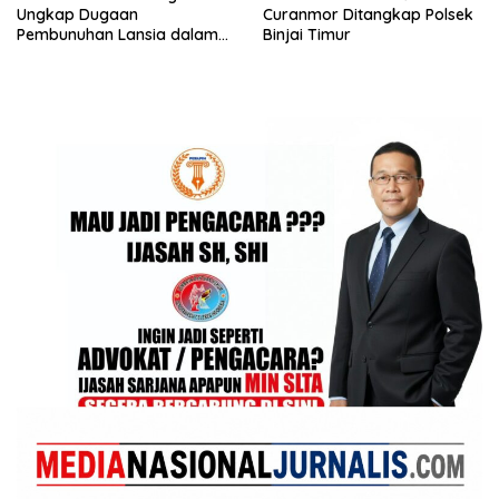
Ungkap Dugaan
Curanmor Ditangkap Polsek
Pembunuhan Lansia dalam
Binjai Timur
Waktu Kurang dari 48 Jam,
Terduga Pelaku Ditangkap