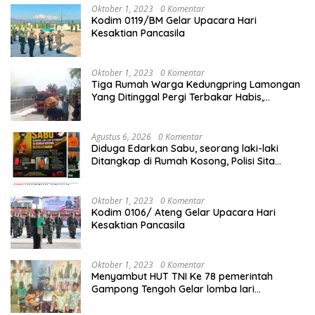
Oktober 1, 2023
0 Komentar
Kodim 0119/BM Gelar Upacara Hari
Kesaktian Pancasila
Oktober 1, 2023
0 Komentar
Tiga Rumah Warga Kedungpring Lamongan
Yang Ditinggal Pergi Terbakar Habis,
Kerugian Rp 0,5 Miliar Lebih
Agustus 6, 2026
0 Komentar
Diduga Edarkan Sabu, seorang laki-laki
Ditangkap di Rumah Kosong, Polisi Sita
Timbangan Digital dan Puluhan Plastik Klip
Oktober 1, 2023
0 Komentar
Kodim 0106/ Ateng Gelar Upacara Hari
Kesaktian Pancasila
Oktober 1, 2023
0 Komentar
Menyambut HUT TNI Ke 78 pemerintah
Gampong Tengoh Gelar lomba lari
Menghasilkan Bibit Unggul Atletik