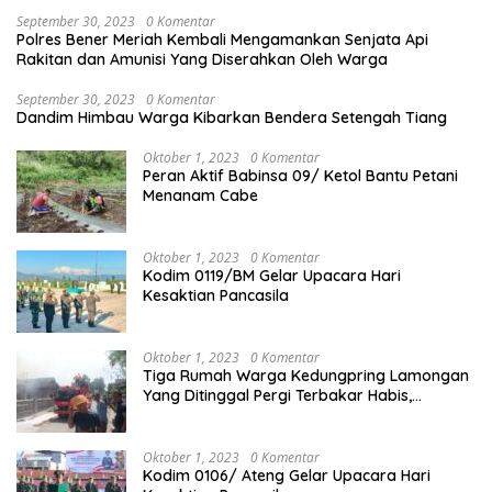
September 30, 2023
0 Komentar
Polres Bener Meriah Kembali Mengamankan Senjata Api
Rakitan dan Amunisi Yang Diserahkan Oleh Warga
September 30, 2023
0 Komentar
Dandim Himbau Warga Kibarkan Bendera Setengah Tiang
Oktober 1, 2023
0 Komentar
Peran Aktif Babinsa 09/ Ketol Bantu Petani
Menanam Cabe
Oktober 1, 2023
0 Komentar
Kodim 0119/BM Gelar Upacara Hari
Kesaktian Pancasila
Oktober 1, 2023
0 Komentar
Tiga Rumah Warga Kedungpring Lamongan
Yang Ditinggal Pergi Terbakar Habis,
Kerugian Rp 0,5 Miliar Lebih
Oktober 1, 2023
0 Komentar
Kodim 0106/ Ateng Gelar Upacara Hari