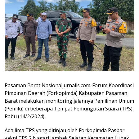
Pasaman Barat Nasionaljurnalis.com-Forum Koordinasi
Pimpinan Daerah (Forkopimda) Kabupaten Pasaman
Barat melakukan monitoring jalannya Pemilihan Umum
(Pemilu) di beberapa Tempat Pemungutan Suara (TPS),
Rabu (14/2/2024).
Ada lima TPS yang ditinjau oleh Forkopimda Pasbar
yakni TPS 2 Nagari Jambak Selatan Kecamatan Luhak