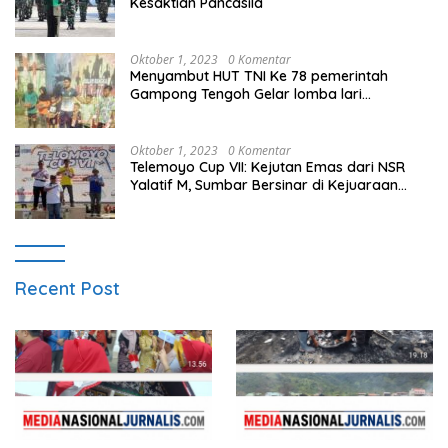
Kesaktian Pancasila
Oktober 1, 2023
0 Komentar
Menyambut HUT TNI Ke 78 pemerintah
Gampong Tengoh Gelar lomba lari
Menghasilkan Bibit Unggul Atletik
Oktober 1, 2023
0 Komentar
Telemoyo Cup VII: Kejutan Emas dari NSR
Yalatif M, Sumbar Bersinar di Kejuaraan
Gantole Internasional
Recent Post