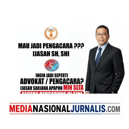
Pancasila Medan Belawan