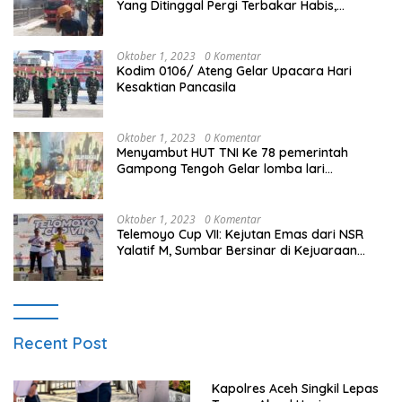
Yang Ditinggal Pergi Terbakar Habis,
Kerugian Rp 0,5 Miliar Lebih
Oktober 1, 2023
0 Komentar
Kodim 0106/ Ateng Gelar Upacara Hari
Kesaktian Pancasila
Oktober 1, 2023
0 Komentar
Menyambut HUT TNI Ke 78 pemerintah
Gampong Tengoh Gelar lomba lari
Menghasilkan Bibit Unggul Atletik
Oktober 1, 2023
0 Komentar
Telemoyo Cup VII: Kejutan Emas dari NSR
Yalatif M, Sumbar Bersinar di Kejuaraan
Gantole Internasional
Recent Post
Kapolres Aceh Singkil Lepas