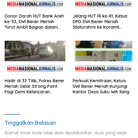
Donor Darah HUT Bank Aceh
Jelang HUT RI ke-81, Ketua
ke-53, SWI Bener Meriah
DPD SWI Bener Meriah
Turut Ambil Bagian dalam
Silaturahmi ke Koramil
Aksi Kemanusiaan
02/Wih Pesam
Hadir di 32 Titik, Polres Bener
Perkuat Kemitraan, Ketua
Meriah Gelar Strong Point
SWI Bener Meriah Kunjungi
Pagi Demi Kelancaran
Kantor Desa Suku Wih Ilang
Aktivitas Masyarakat
Tinggalkan Balasan
Alamat email Anda tidak akan dipublikasikan.
Ruas yang wajib