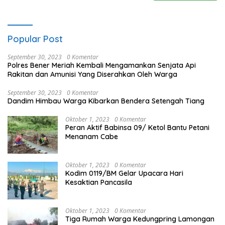
Popular Post
September 30, 2023
0 Komentar
Polres Bener Meriah Kembali Mengamankan Senjata Api
Rakitan dan Amunisi Yang Diserahkan Oleh Warga
September 30, 2023
0 Komentar
Dandim Himbau Warga Kibarkan Bendera Setengah Tiang
Oktober 1, 2023
0 Komentar
Peran Aktif Babinsa 09/ Ketol Bantu Petani
Menanam Cabe
Oktober 1, 2023
0 Komentar
Kodim 0119/BM Gelar Upacara Hari
Kesaktian Pancasila
Oktober 1, 2023
0 Komentar
Tiga Rumah Warga Kedungpring Lamongan