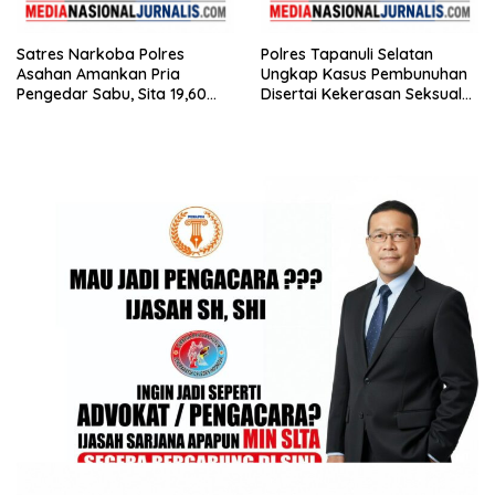
Satres Narkoba Polres
Polres Tapanuli Selatan
Asahan Amankan Pria
Ungkap Kasus Pembunuhan
Pengedar Sabu, Sita 19,60
Disertai Kekerasan Seksual
Gram Barang Bukti
terhadap Anak, Pelaku
Ditangkap