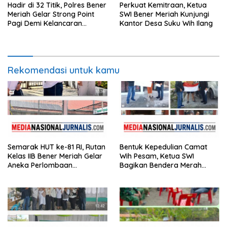
Hadir di 32 Titik, Polres Bener
Perkuat Kemitraan, Ketua
Meriah Gelar Strong Point
SWI Bener Meriah Kunjungi
Pagi Demi Kelancaran
Kantor Desa Suku Wih Ilang
Aktivitas Masyarakat
Rekomendasi untuk kamu
Semarak HUT ke-81 RI, Rutan
Bentuk Kepedulian Camat
Kelas IIB Bener Meriah Gelar
Wih Pesam, Ketua SWI
Aneka Perlombaan
Bagikan Bendera Merah
Tradisional
Putih kepada Masyarakat